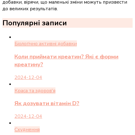
добавки, вірячи, що маленькі зміни можуть призвести
до великих результатів.
Популярні записи
Біологічно активні добавки
Коли приймати креатин? Які є форми
креатину?
2024-12-04
Краса та здоров'я
Як дозувати вітамін D?
2024-12-04
Схуднення