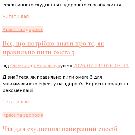
ефективного схуднення і здорового способу життя.
Читати далі
Краса та здоров'я
Все, що потрібно знати про те, як
правильно пити омега 3
від
Олександр Ковальчук
увімк.
2026-07-31
2026-07-31
Дізнайтеся, як правильно пити омега 3 для
максимального ефекту на здоров’я. Корисні поради та
рекомендації.
Читати далі
Краса та здоров'я
Чіа для схуднення: найкращий спосіб